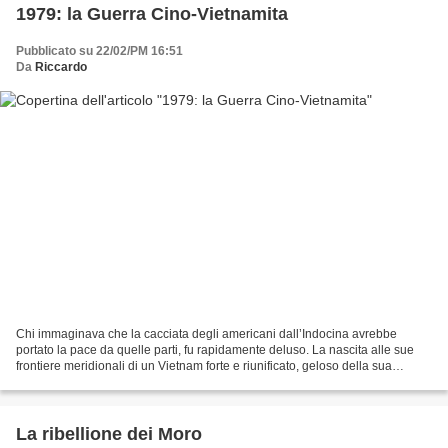
1979: la Guerra Cino-Vietnamita
Pubblicato su 22/02/PM 16:51
Da
Riccardo
Chi immaginava che la cacciata degli americani dall’Indocina avrebbe
portato la pace da quelle parti, fu rapidamente deluso. La nascita alle sue
frontiere meridionali di un Vietnam forte e riunificato, geloso della sua
indipendenza e potenzialmente in...
La ribellione dei Moro