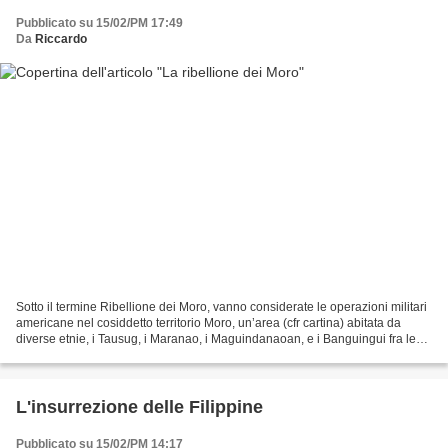
Pubblicato su 15/02/PM 17:49
Da
Riccardo
Sotto il termine Ribellione dei Moro, vanno considerate le operazioni militari
americane nel cosiddetto territorio Moro, un’area (cfr cartina) abitata da
diverse etnie, i Tausug, i Maranao, i Maguindanaoan, e i Banguingui fra le
principali, di religione...
L'insurrezione delle Filippine
Pubblicato su 15/02/PM 14:17