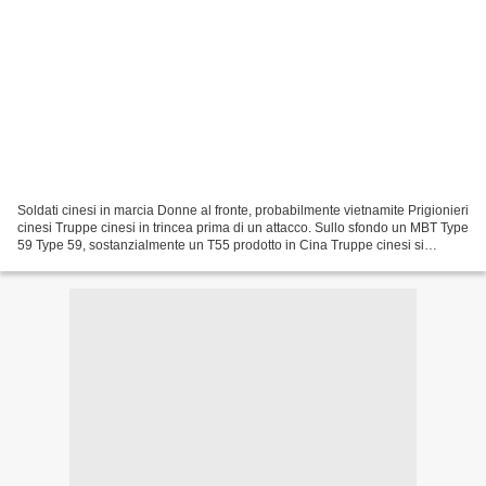
Soldati cinesi in marcia Donne al fronte, probabilmente vietnamite Prigionieri
cinesi Truppe cinesi in trincea prima di un attacco. Sullo sfondo un MBT Type
59 Type 59, sostanzialmente un T55 prodotto in Cina Truppe cinesi si
preparano a un attacco A...