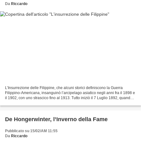
Da
Riccardo
L’Insurrezione delle Filippine, che alcuni storici definiscono la Guerra
Filippino-Americana, insanguinò l’arcipelago asiatico negli anni fra il 1898 e
il 1902, con uno strascico fino al 1913. Tutto iniziò il 7 Luglio 1892, quando
Andrés Bonifacio, massone...
De Hongerwinter, l’Inverno della Fame
Pubblicato su 15/02/AM 11:55
Da
Riccardo