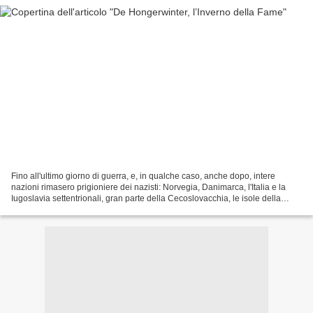
Fino all'ultimo giorno di guerra, e, in qualche caso, anche dopo, intere
nazioni rimasero prigioniere dei nazisti: Norvegia, Danimarca, l'Italia e la
Iugoslavia settentrionali, gran parte della Cecoslovacchia, le isole della
Manica e alcune enclaves in...